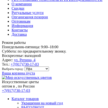
О компании
Скидки
Ритуальные услуги
Организация похорон
Оптовикам
Информация
Контакты
Доставка
Режим работы
Понедельник-пятница: 9:00–18:00
Суббота: по предварительному звонку.
Воскресенье: выходной
Адрес:
ул. Репина, 4
Тел.:
+7(917)730-17-03
Выбрать город:
Ваша корзина пуста
Искусственные цветы
оптом в , по России
+7(917)730-17-03
Каталог товаров
Украшения на новый год
ВЫГОДНО!!!