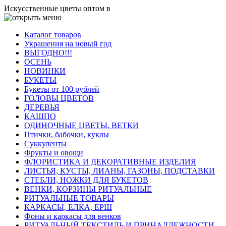
Искусственные цветы оптом в
Каталог товаров
Украшения на новый год
ВЫГОДНО!!!
ОСЕНЬ
НОВИНКИ
БУКЕТЫ
Букеты от 100 рублей
ГОЛОВЫ ЦВЕТОВ
ДЕРЕВЬЯ
КАШПО
ОДИНОЧНЫЕ ЦВЕТЫ, ВЕТКИ
Птички, бабочки, куклы
Суккуленты
Фрукты и овощи
ФЛОРИСТИКА И ДЕКОРАТИВНЫЕ ИЗДЕЛИЯ
ЛИСТЬЯ, КУСТЫ, ЛИАНЫ, ГАЗОНЫ, ПОДСТАВКИ
СТЕБЛИ, НОЖКИ ДЛЯ БУКЕТОВ
ВЕНКИ, КОРЗИНЫ РИТУАЛЬНЫЕ
РИТУАЛЬНЫЕ ТОВАРЫ
КАРКАСЫ, ЕЛКА, ЕРШ
Фоны и каркасы для венков
РИТУАЛЬНЫЙ ТЕКСТИЛЬ И ПРИНАДЛЕЖНОСТИ