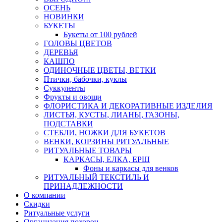
ОСЕНЬ
НОВИНКИ
БУКЕТЫ
Букеты от 100 рублей
ГОЛОВЫ ЦВЕТОВ
ДЕРЕВЬЯ
КАШПО
ОДИНОЧНЫЕ ЦВЕТЫ, ВЕТКИ
Птички, бабочки, куклы
Суккуленты
Фрукты и овощи
ФЛОРИСТИКА И ДЕКОРАТИВНЫЕ ИЗДЕЛИЯ
ЛИСТЬЯ, КУСТЫ, ЛИАНЫ, ГАЗОНЫ,
ПОДСТАВКИ
СТЕБЛИ, НОЖКИ ДЛЯ БУКЕТОВ
ВЕНКИ, КОРЗИНЫ РИТУАЛЬНЫЕ
РИТУАЛЬНЫЕ ТОВАРЫ
КАРКАСЫ, ЕЛКА, ЕРШ
Фоны и каркасы для венков
РИТУАЛЬНЫЙ ТЕКСТИЛЬ И
ПРИНАДЛЕЖНОСТИ
О компании
Скидки
Ритуальные услуги
Организация похорон