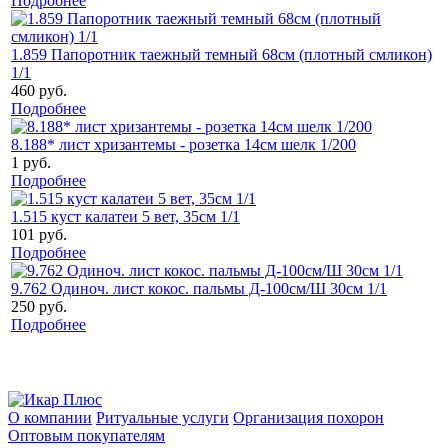
Подробнее
1.859 Папоротник таежный темный 68см (плотный смликон)
1/1
460 руб.
Подробнее
8.188* лист хризантемы - розетка 14см шелк 1/200
1 руб.
Подробнее
1.515 куст калатеи 5 вет, 35см 1/1
101 руб.
Подробнее
9.762 Одиноч. лист кокос. пальмы Д-100см/Ш 30см 1/1
250 руб.
Подробнее
О компании
Ритуальные услуги
Организация похорон
Оптовым покупателям