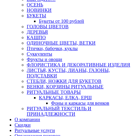
ОСЕНЬ
НОВИНКИ
БУКЕТЫ
Букеты от 100 рублей
ГОЛОВЫ ЦВЕТОВ
ДЕРЕВЬЯ
КАШПО
ОДИНОЧНЫЕ ЦВЕТЫ, ВЕТКИ
Птички, бабочки, куклы
Суккуленты
Фрукты и овощи
ФЛОРИСТИКА И ДЕКОРАТИВНЫЕ ИЗДЕЛИЯ
ЛИСТЬЯ, КУСТЫ, ЛИАНЫ, ГАЗОНЫ,
ПОДСТАВКИ
СТЕБЛИ, НОЖКИ ДЛЯ БУКЕТОВ
ВЕНКИ, КОРЗИНЫ РИТУАЛЬНЫЕ
РИТУАЛЬНЫЕ ТОВАРЫ
КАРКАСЫ, ЕЛКА, ЕРШ
Фоны и каркасы для венков
РИТУАЛЬНЫЙ ТЕКСТИЛЬ И
ПРИНАДЛЕЖНОСТИ
О компании
Скидки
Ритуальные услуги
Организация похорон