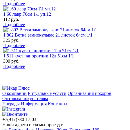
Подробнее
1.60 лавр 70см 1\1 уп.12
112 руб.
Подробнее
1.802 Ветка замиокулькас 21 листок 64см 1\1
325 руб.
Подробнее
1.511 куст папоротник 12л 51см 1/1
300 руб.
Подробнее
О компании
Ритуальные услуги
Организация похорон
Оптовым покупателям
Награды
Информация
Контакты
+7(917)730-17-03
Наши адреса и схемы проезда:
ул. Репина, 4
ул. Невского, 20
ул. Кольцевая, 189