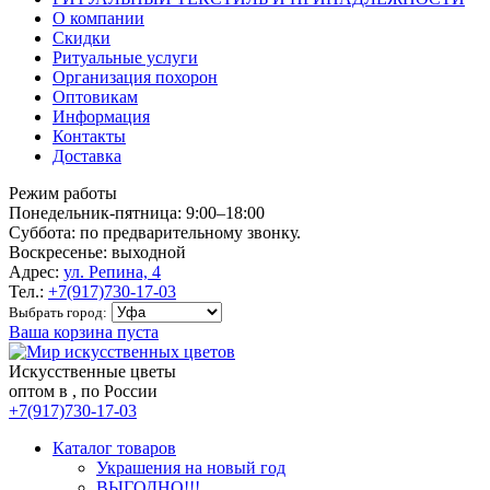
О компании
Скидки
Ритуальные услуги
Организация похорон
Оптовикам
Информация
Контакты
Доставка
Режим работы
Понедельник-пятница: 9:00–18:00
Суббота: по предварительному звонку.
Воскресенье: выходной
Адрес:
ул. Репина, 4
Тел.:
+7(917)730-17-03
Выбрать город:
Ваша корзина пуста
Искусственные цветы
оптом в , по России
+7(917)730-17-03
Каталог товаров
Украшения на новый год
ВЫГОДНО!!!