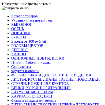
Искусственные цветы оптом в
Каталог товаров
Украшения на новый год
ВЫГОДНО!!!
ОСЕНЬ
НОВИНКИ
БУКЕТЫ
Букеты от 100 рублей
ГОЛОВЫ ЦВЕТОВ
ДЕРЕВЬЯ
КАШПО
ОДИНОЧНЫЕ ЦВЕТЫ, ВЕТКИ
Птички, бабочки, куклы
Суккуленты
Фрукты и овощи
ФЛОРИСТИКА И ДЕКОРАТИВНЫЕ ИЗДЕЛИЯ
ЛИСТЬЯ, КУСТЫ, ЛИАНЫ, ГАЗОНЫ, ПОДСТАВКИ
СТЕБЛИ, НОЖКИ ДЛЯ БУКЕТОВ
ВЕНКИ, КОРЗИНЫ РИТУАЛЬНЫЕ
РИТУАЛЬНЫЕ ТОВАРЫ
КАРКАСЫ, ЕЛКА, ЕРШ
Фоны и каркасы для венков
РИТУАЛЬНЫЙ ТЕКСТИЛЬ И ПРИНАДЛЕЖНОСТИ