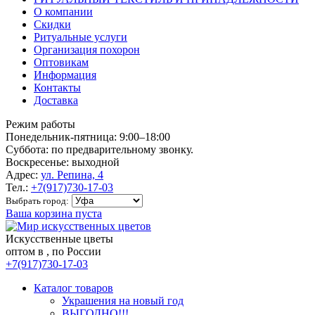
О компании
Скидки
Ритуальные услуги
Организация похорон
Оптовикам
Информация
Контакты
Доставка
Режим работы
Понедельник-пятница: 9:00–18:00
Суббота: по предварительному звонку.
Воскресенье: выходной
Адрес:
ул. Репина, 4
Тел.:
+7(917)730-17-03
Выбрать город:
Ваша корзина пуста
Искусственные цветы
оптом в , по России
+7(917)730-17-03
Каталог товаров
Украшения на новый год
ВЫГОДНО!!!