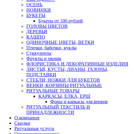
ОСЕНЬ
НОВИНКИ
БУКЕТЫ
Букеты от 100 рублей
ГОЛОВЫ ЦВЕТОВ
ДЕРЕВЬЯ
КАШПО
ОДИНОЧНЫЕ ЦВЕТЫ, ВЕТКИ
Птички, бабочки, куклы
Суккуленты
Фрукты и овощи
ФЛОРИСТИКА И ДЕКОРАТИВНЫЕ ИЗДЕЛИЯ
ЛИСТЬЯ, КУСТЫ, ЛИАНЫ, ГАЗОНЫ,
ПОДСТАВКИ
СТЕБЛИ, НОЖКИ ДЛЯ БУКЕТОВ
ВЕНКИ, КОРЗИНЫ РИТУАЛЬНЫЕ
РИТУАЛЬНЫЕ ТОВАРЫ
КАРКАСЫ, ЕЛКА, ЕРШ
Фоны и каркасы для венков
РИТУАЛЬНЫЙ ТЕКСТИЛЬ И
ПРИНАДЛЕЖНОСТИ
О компании
Скидки
Ритуальные услуги
Организация похорон