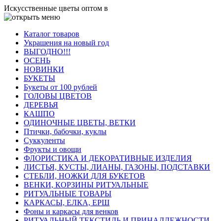
Искусственные цветы оптом в
Каталог товаров
Украшения на новый год
ВЫГОДНО!!!
ОСЕНЬ
НОВИНКИ
БУКЕТЫ
Букеты от 100 рублей
ГОЛОВЫ ЦВЕТОВ
ДЕРЕВЬЯ
КАШПО
ОДИНОЧНЫЕ ЦВЕТЫ, ВЕТКИ
Птички, бабочки, куклы
Суккуленты
Фрукты и овощи
ФЛОРИСТИКА И ДЕКОРАТИВНЫЕ ИЗДЕЛИЯ
ЛИСТЬЯ, КУСТЫ, ЛИАНЫ, ГАЗОНЫ, ПОДСТАВКИ
СТЕБЛИ, НОЖКИ ДЛЯ БУКЕТОВ
ВЕНКИ, КОРЗИНЫ РИТУАЛЬНЫЕ
РИТУАЛЬНЫЕ ТОВАРЫ
КАРКАСЫ, ЕЛКА, ЕРШ
Фоны и каркасы для венков
РИТУАЛЬНЫЙ ТЕКСТИЛЬ И ПРИНАДЛЕЖНОСТИ