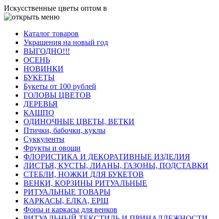
Искусственные цветы оптом в
Каталог товаров
Украшения на новый год
ВЫГОДНО!!!
ОСЕНЬ
НОВИНКИ
БУКЕТЫ
Букеты от 100 рублей
ГОЛОВЫ ЦВЕТОВ
ДЕРЕВЬЯ
КАШПО
ОДИНОЧНЫЕ ЦВЕТЫ, ВЕТКИ
Птички, бабочки, куклы
Суккуленты
Фрукты и овощи
ФЛОРИСТИКА И ДЕКОРАТИВНЫЕ ИЗДЕЛИЯ
ЛИСТЬЯ, КУСТЫ, ЛИАНЫ, ГАЗОНЫ, ПОДСТАВКИ
СТЕБЛИ, НОЖКИ ДЛЯ БУКЕТОВ
ВЕНКИ, КОРЗИНЫ РИТУАЛЬНЫЕ
РИТУАЛЬНЫЕ ТОВАРЫ
КАРКАСЫ, ЕЛКА, ЕРШ
Фоны и каркасы для венков
РИТУАЛЬНЫЙ ТЕКСТИЛЬ И ПРИНАДЛЕЖНОСТИ