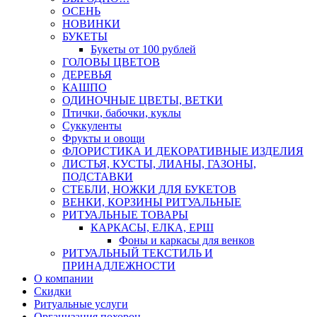
ОСЕНЬ
НОВИНКИ
БУКЕТЫ
Букеты от 100 рублей
ГОЛОВЫ ЦВЕТОВ
ДЕРЕВЬЯ
КАШПО
ОДИНОЧНЫЕ ЦВЕТЫ, ВЕТКИ
Птички, бабочки, куклы
Суккуленты
Фрукты и овощи
ФЛОРИСТИКА И ДЕКОРАТИВНЫЕ ИЗДЕЛИЯ
ЛИСТЬЯ, КУСТЫ, ЛИАНЫ, ГАЗОНЫ,
ПОДСТАВКИ
СТЕБЛИ, НОЖКИ ДЛЯ БУКЕТОВ
ВЕНКИ, КОРЗИНЫ РИТУАЛЬНЫЕ
РИТУАЛЬНЫЕ ТОВАРЫ
КАРКАСЫ, ЕЛКА, ЕРШ
Фоны и каркасы для венков
РИТУАЛЬНЫЙ ТЕКСТИЛЬ И
ПРИНАДЛЕЖНОСТИ
О компании
Скидки
Ритуальные услуги
Организация похорон