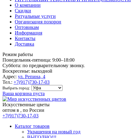
О компании
Скидки
Ритуальные услуги
Организация похорон
Оптовикам
Информация
Контакты
Доставка
Режим работы
Понедельник-пятница: 9:00–18:00
Суббота: по предварительному звонку.
Воскресенье: выходной
Адрес:
ул. Репина, 4
Тел.:
+7(917)730-17-03
Выбрать город:
Ваша корзина пуста
Искусственные цветы
оптом в , по России
+7(917)730-17-03
Каталог товаров
Украшения на новый год
ВЫГОДНО!!!