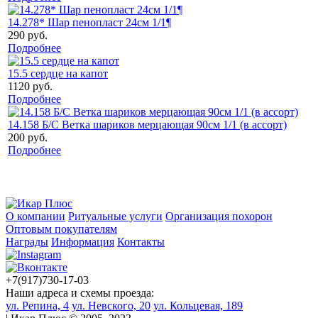
14.278* Шар пенопласт 24см 1/1¶
290 руб.
Подробнее
15.5 сердце на капот
1120 руб.
Подробнее
14.158 Б/С Ветка шариков мерцающая 90см 1/1 (в ассорт)
200 руб.
Подробнее
О компании
Ритуальные услуги
Организация похорон
Оптовым покупателям
Награды
Информация
Контакты
+7(917)730-17-03
Наши адреса и схемы проезда:
ул. Репина, 4
ул. Невского, 20
ул. Кольцевая, 189