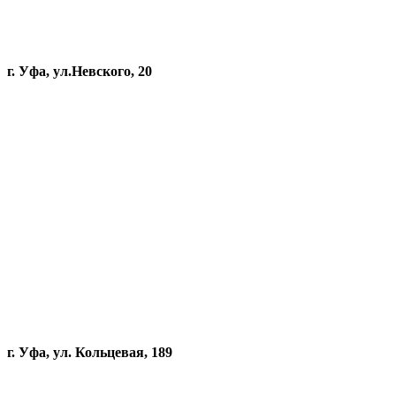
г. Уфа, ул.Невского, 20
г. Уфа, ул. Кольцевая, 189