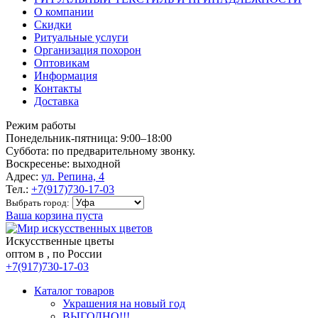
О компании
Скидки
Ритуальные услуги
Организация похорон
Оптовикам
Информация
Контакты
Доставка
Режим работы
Понедельник-пятница: 9:00–18:00
Суббота: по предварительному звонку.
Воскресенье: выходной
Адрес:
ул. Репина, 4
Тел.:
+7(917)730-17-03
Выбрать город:
Ваша корзина пуста
Искусственные цветы
оптом в , по России
+7(917)730-17-03
Каталог товаров
Украшения на новый год
ВЫГОДНО!!!