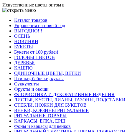
Искусственные цветы оптом в
Каталог товаров
Украшения на новый год
ВЫГОДНО!!!
ОСЕНЬ
НОВИНКИ
БУКЕТЫ
Букеты от 100 рублей
ГОЛОВЫ ЦВЕТОВ
ДЕРЕВЬЯ
КАШПО
ОДИНОЧНЫЕ ЦВЕТЫ, ВЕТКИ
Птички, бабочки, куклы
Суккуленты
Фрукты и овощи
ФЛОРИСТИКА И ДЕКОРАТИВНЫЕ ИЗДЕЛИЯ
ЛИСТЬЯ, КУСТЫ, ЛИАНЫ, ГАЗОНЫ, ПОДСТАВКИ
СТЕБЛИ, НОЖКИ ДЛЯ БУКЕТОВ
ВЕНКИ, КОРЗИНЫ РИТУАЛЬНЫЕ
РИТУАЛЬНЫЕ ТОВАРЫ
КАРКАСЫ, ЕЛКА, ЕРШ
Фоны и каркасы для венков
РИТУАЛЬНЫЙ ТЕКСТИЛЬ И ПРИНАДЛЕЖНОСТИ