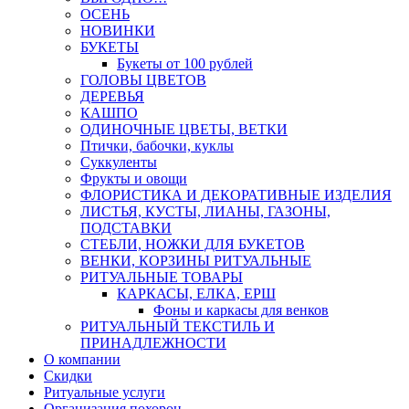
ОСЕНЬ
НОВИНКИ
БУКЕТЫ
Букеты от 100 рублей
ГОЛОВЫ ЦВЕТОВ
ДЕРЕВЬЯ
КАШПО
ОДИНОЧНЫЕ ЦВЕТЫ, ВЕТКИ
Птички, бабочки, куклы
Суккуленты
Фрукты и овощи
ФЛОРИСТИКА И ДЕКОРАТИВНЫЕ ИЗДЕЛИЯ
ЛИСТЬЯ, КУСТЫ, ЛИАНЫ, ГАЗОНЫ,
ПОДСТАВКИ
СТЕБЛИ, НОЖКИ ДЛЯ БУКЕТОВ
ВЕНКИ, КОРЗИНЫ РИТУАЛЬНЫЕ
РИТУАЛЬНЫЕ ТОВАРЫ
КАРКАСЫ, ЕЛКА, ЕРШ
Фоны и каркасы для венков
РИТУАЛЬНЫЙ ТЕКСТИЛЬ И
ПРИНАДЛЕЖНОСТИ
О компании
Скидки
Ритуальные услуги
Организация похорон