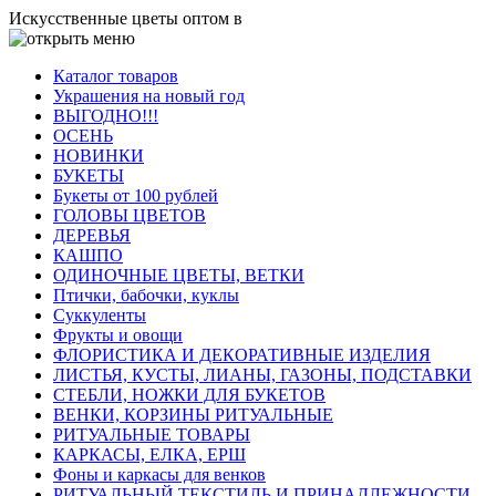
Искусственные цветы оптом в
Каталог товаров
Украшения на новый год
ВЫГОДНО!!!
ОСЕНЬ
НОВИНКИ
БУКЕТЫ
Букеты от 100 рублей
ГОЛОВЫ ЦВЕТОВ
ДЕРЕВЬЯ
КАШПО
ОДИНОЧНЫЕ ЦВЕТЫ, ВЕТКИ
Птички, бабочки, куклы
Суккуленты
Фрукты и овощи
ФЛОРИСТИКА И ДЕКОРАТИВНЫЕ ИЗДЕЛИЯ
ЛИСТЬЯ, КУСТЫ, ЛИАНЫ, ГАЗОНЫ, ПОДСТАВКИ
СТЕБЛИ, НОЖКИ ДЛЯ БУКЕТОВ
ВЕНКИ, КОРЗИНЫ РИТУАЛЬНЫЕ
РИТУАЛЬНЫЕ ТОВАРЫ
КАРКАСЫ, ЕЛКА, ЕРШ
Фоны и каркасы для венков
РИТУАЛЬНЫЙ ТЕКСТИЛЬ И ПРИНАДЛЕЖНОСТИ