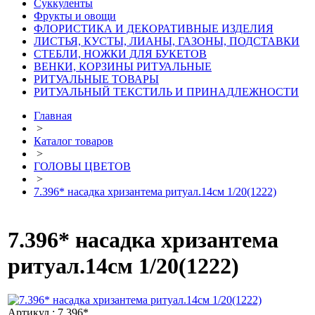
Суккуленты
Фрукты и овощи
ФЛОРИСТИКА И ДЕКОРАТИВНЫЕ ИЗДЕЛИЯ
ЛИСТЬЯ, КУСТЫ, ЛИАНЫ, ГАЗОНЫ, ПОДСТАВКИ
СТЕБЛИ, НОЖКИ ДЛЯ БУКЕТОВ
ВЕНКИ, КОРЗИНЫ РИТУАЛЬНЫЕ
РИТУАЛЬНЫЕ ТОВАРЫ
РИТУАЛЬНЫЙ ТЕКСТИЛЬ И ПРИНАДЛЕЖНОСТИ
Главная
>
Каталог товаров
>
ГОЛОВЫ ЦВЕТОВ
>
7.396* насадка хризантема ритуал.14см 1/20(1222)
7.396* насадка хризантема
ритуал.14см 1/20(1222)
Артикул : 7.396*