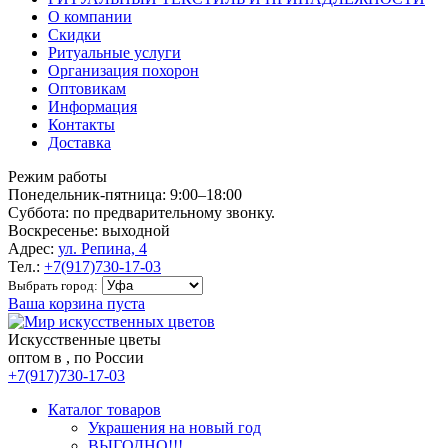
О компании
Скидки
Ритуальные услуги
Организация похорон
Оптовикам
Информация
Контакты
Доставка
Режим работы
Понедельник-пятница: 9:00–18:00
Суббота: по предварительному звонку.
Воскресенье: выходной
Адрес:
ул. Репина, 4
Тел.:
+7(917)730-17-03
Выбрать город:
Ваша корзина пуста
Искусственные цветы
оптом в , по России
+7(917)730-17-03
Каталог товаров
Украшения на новый год
ВЫГОДНО!!!