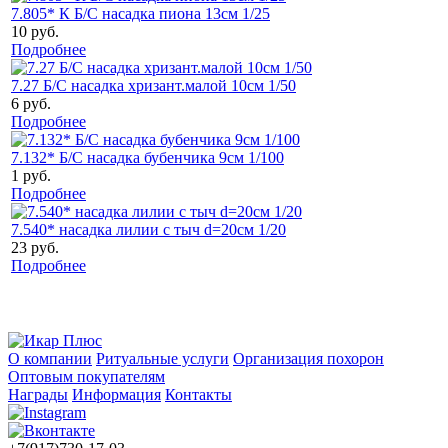
7.805* К Б/С насадка пиона 13см 1/25
10 руб.
Подробнее
7.27 Б/С насадка хризант.малой 10см 1/50
6 руб.
Подробнее
7.132* Б/С насадка бубенчика 9см 1/100
1 руб.
Подробнее
7.540* насадка лилии с тыч d=20cм 1/20
23 руб.
Подробнее
О компании
Ритуальные услуги
Организация похорон
Оптовым покупателям
Награды
Информация
Контакты