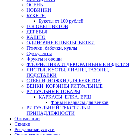
ОСЕНЬ
НОВИНКИ
БУКЕТЫ
Букеты от 100 рублей
ГОЛОВЫ ЦВЕТОВ
ДЕРЕВЬЯ
КАШПО
ОДИНОЧНЫЕ ЦВЕТЫ, ВЕТКИ
Птички, бабочки, куклы
Суккуленты
Фрукты и овощи
ФЛОРИСТИКА И ДЕКОРАТИВНЫЕ ИЗДЕЛИЯ
ЛИСТЬЯ, КУСТЫ, ЛИАНЫ, ГАЗОНЫ,
ПОДСТАВКИ
СТЕБЛИ, НОЖКИ ДЛЯ БУКЕТОВ
ВЕНКИ, КОРЗИНЫ РИТУАЛЬНЫЕ
РИТУАЛЬНЫЕ ТОВАРЫ
КАРКАСЫ, ЕЛКА, ЕРШ
Фоны и каркасы для венков
РИТУАЛЬНЫЙ ТЕКСТИЛЬ И
ПРИНАДЛЕЖНОСТИ
О компании
Скидки
Ритуальные услуги
Организация похорон