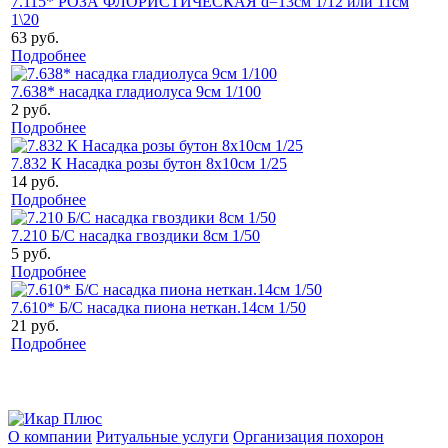
7.115* РОЗА ФЛОРИСТИЧЕСКАЯ d=13см 1/12 или 11см
1\20
63 руб.
Подробнее
7.638* насадка гладиолуса 9см 1/100
2 руб.
Подробнее
7.832 К Насадка розы бутон 8х10см 1/25
14 руб.
Подробнее
7.210 Б/С насадка гвоздики 8см 1/50
5 руб.
Подробнее
7.610* Б/С насадка пиона неткан.14см 1/50
21 руб.
Подробнее
О компании
Ритуальные услуги
Организация похорон