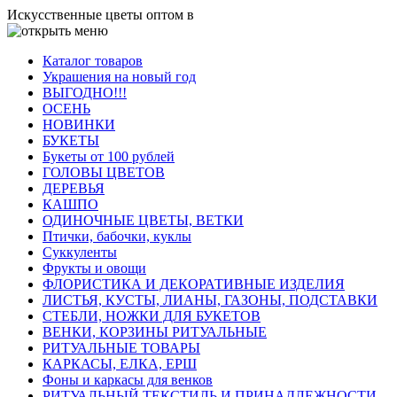
Искусственные цветы оптом в
Каталог товаров
Украшения на новый год
ВЫГОДНО!!!
ОСЕНЬ
НОВИНКИ
БУКЕТЫ
Букеты от 100 рублей
ГОЛОВЫ ЦВЕТОВ
ДЕРЕВЬЯ
КАШПО
ОДИНОЧНЫЕ ЦВЕТЫ, ВЕТКИ
Птички, бабочки, куклы
Суккуленты
Фрукты и овощи
ФЛОРИСТИКА И ДЕКОРАТИВНЫЕ ИЗДЕЛИЯ
ЛИСТЬЯ, КУСТЫ, ЛИАНЫ, ГАЗОНЫ, ПОДСТАВКИ
СТЕБЛИ, НОЖКИ ДЛЯ БУКЕТОВ
ВЕНКИ, КОРЗИНЫ РИТУАЛЬНЫЕ
РИТУАЛЬНЫЕ ТОВАРЫ
КАРКАСЫ, ЕЛКА, ЕРШ
Фоны и каркасы для венков
РИТУАЛЬНЫЙ ТЕКСТИЛЬ И ПРИНАДЛЕЖНОСТИ