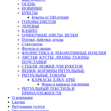
ОСЕНЬ
НОВИНКИ
БУКЕТЫ
Букеты от 100 рублей
ГОЛОВЫ ЦВЕТОВ
ДЕРЕВЬЯ
КАШПО
ОДИНОЧНЫЕ ЦВЕТЫ, ВЕТКИ
Птички, бабочки, куклы
Суккуленты
Фрукты и овощи
ФЛОРИСТИКА И ДЕКОРАТИВНЫЕ ИЗДЕЛИЯ
ЛИСТЬЯ, КУСТЫ, ЛИАНЫ, ГАЗОНЫ,
ПОДСТАВКИ
СТЕБЛИ, НОЖКИ ДЛЯ БУКЕТОВ
ВЕНКИ, КОРЗИНЫ РИТУАЛЬНЫЕ
РИТУАЛЬНЫЕ ТОВАРЫ
КАРКАСЫ, ЕЛКА, ЕРШ
Фоны и каркасы для венков
РИТУАЛЬНЫЙ ТЕКСТИЛЬ И
ПРИНАДЛЕЖНОСТИ
О компании
Скидки
Ритуальные услуги
Организация похорон