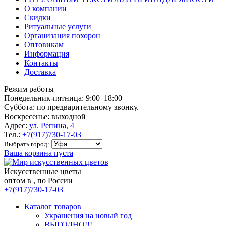
О компании
Скидки
Ритуальные услуги
Организация похорон
Оптовикам
Информация
Контакты
Доставка
Режим работы
Понедельник-пятница: 9:00–18:00
Суббота: по предварительному звонку.
Воскресенье: выходной
Адрес:
ул. Репина, 4
Тел.:
+7(917)730-17-03
Выбрать город:
Ваша корзина пуста
Искусственные цветы
оптом в , по России
+7(917)730-17-03
Каталог товаров
Украшения на новый год
ВЫГОДНО!!!