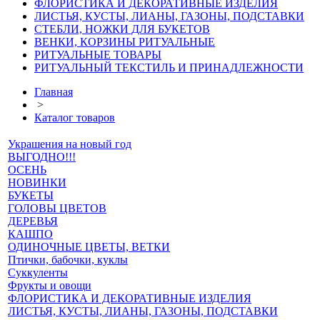
ФЛОРИСТИКА И ДЕКОРАТИВНЫЕ ИЗДЕЛИЯ
ЛИСТЬЯ, КУСТЫ, ЛИАНЫ, ГАЗОНЫ, ПОДСТАВКИ
СТЕБЛИ, НОЖКИ ДЛЯ БУКЕТОВ
ВЕНКИ, КОРЗИНЫ РИТУАЛЬНЫЕ
РИТУАЛЬНЫЕ ТОВАРЫ
РИТУАЛЬНЫЙ ТЕКСТИЛЬ И ПРИНАДЛЕЖНОСТИ
Главная
>
Каталог товаров
Украшения на новый год
ВЫГОДНО!!!
ОСЕНЬ
НОВИНКИ
БУКЕТЫ
ГОЛОВЫ ЦВЕТОВ
ДЕРЕВЬЯ
КАШПО
ОДИНОЧНЫЕ ЦВЕТЫ, ВЕТКИ
Птички, бабочки, куклы
Суккуленты
Фрукты и овощи
ФЛОРИСТИКА И ДЕКОРАТИВНЫЕ ИЗДЕЛИЯ
ЛИСТЬЯ, КУСТЫ, ЛИАНЫ, ГАЗОНЫ, ПОДСТАВКИ