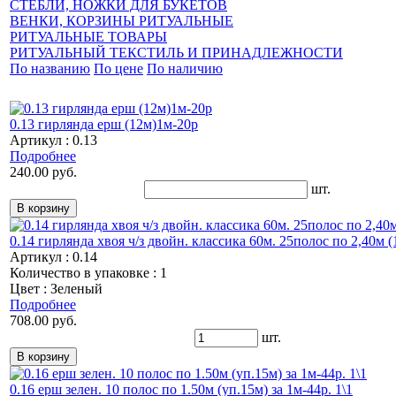
СТЕБЛИ, НОЖКИ ДЛЯ БУКЕТОВ
ВЕНКИ, КОРЗИНЫ РИТУАЛЬНЫЕ
РИТУАЛЬНЫЕ ТОВАРЫ
РИТУАЛЬНЫЙ ТЕКСТИЛЬ И ПРИНАДЛЕЖНОСТИ
По названию
По цене
По наличию
0.13 гирлянда ерш (12м)1м-20р
Артикул : 0.13
Подробнее
240.00 руб.
шт.
0.14 гирлянда хвоя ч/з двойн. классика 60м. 25полос по 2,40м (1
Артикул : 0.14
Количество в упаковке : 1
Цвет : Зеленый
Подробнее
708.00 руб.
шт.
0.16 ерш зелен. 10 полос по 1.50м (уп.15м) за 1м-44р. 1\1