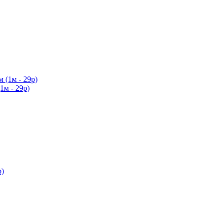
1м - 29р)