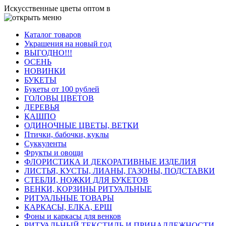
Искусственные цветы оптом в
Каталог товаров
Украшения на новый год
ВЫГОДНО!!!
ОСЕНЬ
НОВИНКИ
БУКЕТЫ
Букеты от 100 рублей
ГОЛОВЫ ЦВЕТОВ
ДЕРЕВЬЯ
КАШПО
ОДИНОЧНЫЕ ЦВЕТЫ, ВЕТКИ
Птички, бабочки, куклы
Суккуленты
Фрукты и овощи
ФЛОРИСТИКА И ДЕКОРАТИВНЫЕ ИЗДЕЛИЯ
ЛИСТЬЯ, КУСТЫ, ЛИАНЫ, ГАЗОНЫ, ПОДСТАВКИ
СТЕБЛИ, НОЖКИ ДЛЯ БУКЕТОВ
ВЕНКИ, КОРЗИНЫ РИТУАЛЬНЫЕ
РИТУАЛЬНЫЕ ТОВАРЫ
КАРКАСЫ, ЕЛКА, ЕРШ
Фоны и каркасы для венков
РИТУАЛЬНЫЙ ТЕКСТИЛЬ И ПРИНАДЛЕЖНОСТИ