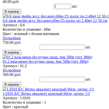
40.00 руб.
шт.
0.6 хвоя двойн.зел.с бел.конч.60м.(25 полос по 2.40м) 12,50-1м
Артикул : 0.6
Количество в упаковке : 60м
Цвет : зеленый с белым кончиком
Подробнее
750.00 руб.
шт.
01.2 ваза-мини без ручки скош. бок 500р (опт 380р)
Артикул : 01.2
Подробнее
500.00 руб.
шт.
1.0101 Б/С Ветка эвкалипт красный 60см, латекс 1/1
Артикул : 1.0101
Количество в упаковке : 1
Цвет : красный