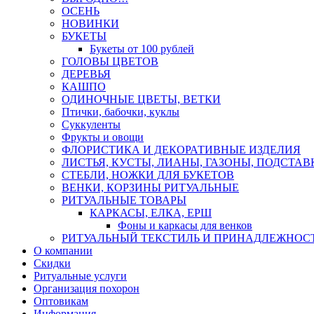
ОСЕНЬ
НОВИНКИ
БУКЕТЫ
Букеты от 100 рублей
ГОЛОВЫ ЦВЕТОВ
ДЕРЕВЬЯ
КАШПО
ОДИНОЧНЫЕ ЦВЕТЫ, ВЕТКИ
Птички, бабочки, куклы
Суккуленты
Фрукты и овощи
ФЛОРИСТИКА И ДЕКОРАТИВНЫЕ ИЗДЕЛИЯ
ЛИСТЬЯ, КУСТЫ, ЛИАНЫ, ГАЗОНЫ, ПОДСТАВ
СТЕБЛИ, НОЖКИ ДЛЯ БУКЕТОВ
ВЕНКИ, КОРЗИНЫ РИТУАЛЬНЫЕ
РИТУАЛЬНЫЕ ТОВАРЫ
КАРКАСЫ, ЕЛКА, ЕРШ
Фоны и каркасы для венков
РИТУАЛЬНЫЙ ТЕКСТИЛЬ И ПРИНАДЛЕЖНОС
О компании
Скидки
Ритуальные услуги
Организация похорон
Оптовикам
Информация