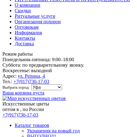
О компании
Скидки
Ритуальные услуги
Организация похорон
Оптовикам
Информация
Контакты
Доставка
Режим работы
Понедельник-пятница: 9:00–18:00
Суббота: по предварительному звонку.
Воскресенье: выходной
Адрес:
ул. Репина, 4
Тел.:
+7(917)730-17-03
Выбрать город:
Ваша корзина пуста
Искусственные цветы
оптом в , по России
+7(917)730-17-03
Каталог товаров
Украшения на новый год
ВЫГОДНО!!!