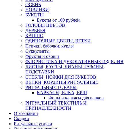
ОСЕНЬ
НОВИНКИ
БУКЕТЫ
Букеты от 100 рублей
ГОЛОВЫ ЦВЕТОВ
ДЕРЕВЬЯ
КАШПО
ОДИНОЧНЫЕ ЦВЕТЫ, ВЕТКИ
Птички, бабочки, куклы
Суккуленты
Фрукты и овощи
ФЛОРИСТИКА И ДЕКОРАТИВНЫЕ ИЗДЕЛИЯ
ЛИСТЬЯ, КУСТЫ, ЛИАНЫ, ГАЗОНЫ,
ПОДСТАВКИ
СТЕБЛИ, НОЖКИ ДЛЯ БУКЕТОВ
ВЕНКИ, КОРЗИНЫ РИТУАЛЬНЫЕ
РИТУАЛЬНЫЕ ТОВАРЫ
КАРКАСЫ, ЕЛКА, ЕРШ
Фоны и каркасы для венков
РИТУАЛЬНЫЙ ТЕКСТИЛЬ И
ПРИНАДЛЕЖНОСТИ
О компании
Скидки
Ритуальные услуги
Организация похорон