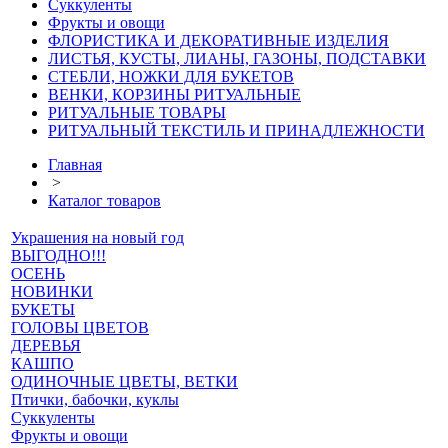
Суккуленты
Фрукты и овощи
ФЛОРИСТИКА И ДЕКОРАТИВНЫЕ ИЗДЕЛИЯ
ЛИСТЬЯ, КУСТЫ, ЛИАНЫ, ГАЗОНЫ, ПОДСТАВКИ
СТЕБЛИ, НОЖКИ ДЛЯ БУКЕТОВ
ВЕНКИ, КОРЗИНЫ РИТУАЛЬНЫЕ
РИТУАЛЬНЫЕ ТОВАРЫ
РИТУАЛЬНЫЙ ТЕКСТИЛЬ И ПРИНАДЛЕЖНОСТИ
Главная
>
Каталог товаров
Украшения на новый год
ВЫГОДНО!!!
ОСЕНЬ
НОВИНКИ
БУКЕТЫ
ГОЛОВЫ ЦВЕТОВ
ДЕРЕВЬЯ
КАШПО
ОДИНОЧНЫЕ ЦВЕТЫ, ВЕТКИ
Птички, бабочки, куклы
Суккуленты
Фрукты и овощи