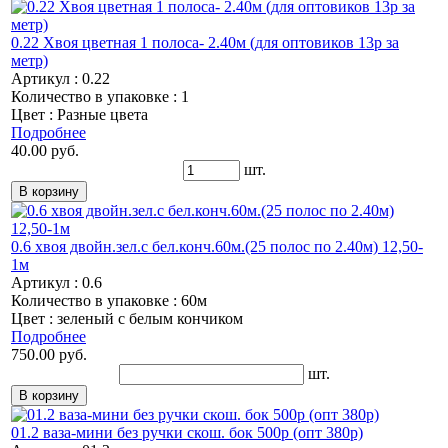
0.22 Хвоя цветная 1 полоса- 2.40м (для оптовиков 13р за
метр)
Артикул : 0.22
Количество в упаковке : 1
Цвет : Разные цвета
Подробнее
40.00 руб.
шт.
0.6 хвоя двойн.зел.с бел.конч.60м.(25 полос по 2.40м) 12,50-
1м
Артикул : 0.6
Количество в упаковке : 60м
Цвет : зеленый с белым кончиком
Подробнее
750.00 руб.
шт.
01.2 ваза-мини без ручки скош. бок 500р (опт 380р)