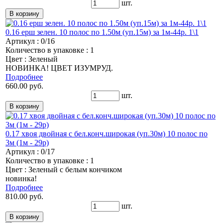
шт.
0.16 ерш зелен. 10 полос по 1.50м (уп.15м) за 1м-44р. 1\1
Артикул : 0/16
Количество в упаковке : 1
Цвет : Зеленый
НОВИНКА! ЦВЕТ ИЗУМРУД.
Подробнее
660.00 руб.
шт.
0.17 хвоя двойная с бел.конч.широкая (уп.30м) 10 полос по
3м (1м - 29р)
Артикул : 0/17
Количество в упаковке : 1
Цвет : Зеленый с белым кончиком
новинка!
Подробнее
810.00 руб.
шт.