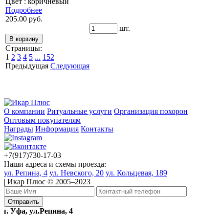
Цвет : коричневый
Подробнее
205.00 руб.
шт.
Страницы:
1
2
3
4
5
...
152
Предыдущая
Следующая
О компании
Ритуальные услуги
Организация похорон
Оптовым покупателям
Награды
Информация
Контакты
+7(917)730-17-03
Наши адреса и схемы проезда:
ул. Репина, 4
ул. Невского, 20
ул. Кольцевая, 189
| Икар Плюс © 2005–2023
г. Уфа, ул.Репина, 4