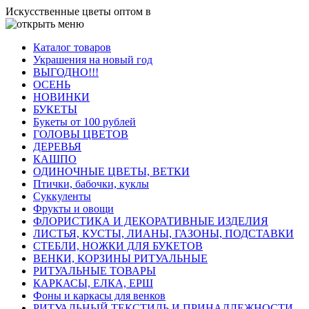
Искусственные цветы оптом в
Каталог товаров
Украшения на новый год
ВЫГОДНО!!!
ОСЕНЬ
НОВИНКИ
БУКЕТЫ
Букеты от 100 рублей
ГОЛОВЫ ЦВЕТОВ
ДЕРЕВЬЯ
КАШПО
ОДИНОЧНЫЕ ЦВЕТЫ, ВЕТКИ
Птички, бабочки, куклы
Суккуленты
Фрукты и овощи
ФЛОРИСТИКА И ДЕКОРАТИВНЫЕ ИЗДЕЛИЯ
ЛИСТЬЯ, КУСТЫ, ЛИАНЫ, ГАЗОНЫ, ПОДСТАВКИ
СТЕБЛИ, НОЖКИ ДЛЯ БУКЕТОВ
ВЕНКИ, КОРЗИНЫ РИТУАЛЬНЫЕ
РИТУАЛЬНЫЕ ТОВАРЫ
КАРКАСЫ, ЕЛКА, ЕРШ
Фоны и каркасы для венков
РИТУАЛЬНЫЙ ТЕКСТИЛЬ И ПРИНАДЛЕЖНОСТИ