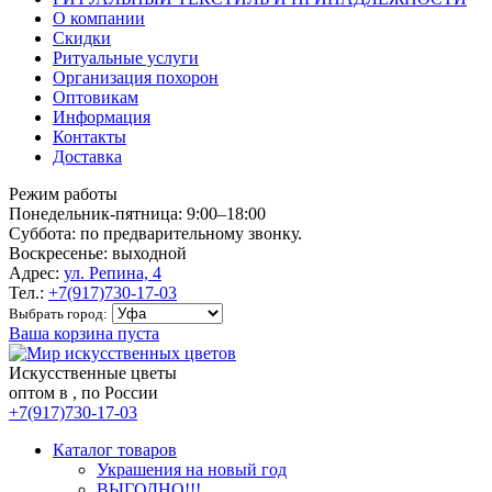
О компании
Скидки
Ритуальные услуги
Организация похорон
Оптовикам
Информация
Контакты
Доставка
Режим работы
Понедельник-пятница: 9:00–18:00
Суббота: по предварительному звонку.
Воскресенье: выходной
Адрес:
ул. Репина, 4
Тел.:
+7(917)730-17-03
Выбрать город:
Ваша корзина пуста
Искусственные цветы
оптом в , по России
+7(917)730-17-03
Каталог товаров
Украшения на новый год
ВЫГОДНО!!!