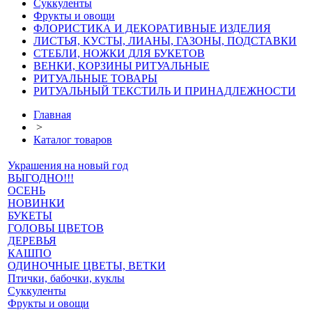
Суккуленты
Фрукты и овощи
ФЛОРИСТИКА И ДЕКОРАТИВНЫЕ ИЗДЕЛИЯ
ЛИСТЬЯ, КУСТЫ, ЛИАНЫ, ГАЗОНЫ, ПОДСТАВКИ
СТЕБЛИ, НОЖКИ ДЛЯ БУКЕТОВ
ВЕНКИ, КОРЗИНЫ РИТУАЛЬНЫЕ
РИТУАЛЬНЫЕ ТОВАРЫ
РИТУАЛЬНЫЙ ТЕКСТИЛЬ И ПРИНАДЛЕЖНОСТИ
Главная
>
Каталог товаров
Украшения на новый год
ВЫГОДНО!!!
ОСЕНЬ
НОВИНКИ
БУКЕТЫ
ГОЛОВЫ ЦВЕТОВ
ДЕРЕВЬЯ
КАШПО
ОДИНОЧНЫЕ ЦВЕТЫ, ВЕТКИ
Птички, бабочки, куклы
Суккуленты
Фрукты и овощи