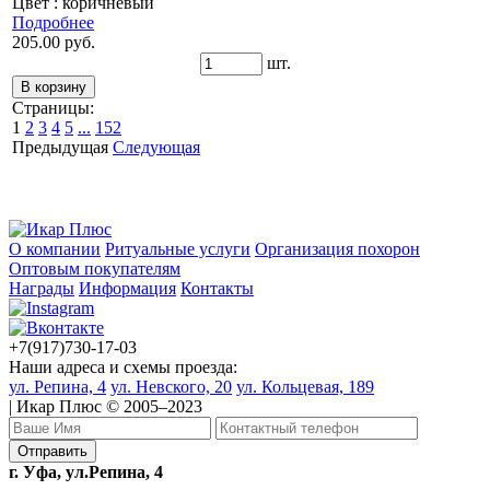
Цвет : коричневый
Подробнее
205.00 руб.
шт.
Страницы:
1
2
3
4
5
...
152
Предыдущая
Следующая
О компании
Ритуальные услуги
Организация похорон
Оптовым покупателям
Награды
Информация
Контакты
+7(917)730-17-03
Наши адреса и схемы проезда:
ул. Репина, 4
ул. Невского, 20
ул. Кольцевая, 189
| Икар Плюс © 2005–2023
г. Уфа, ул.Репина, 4