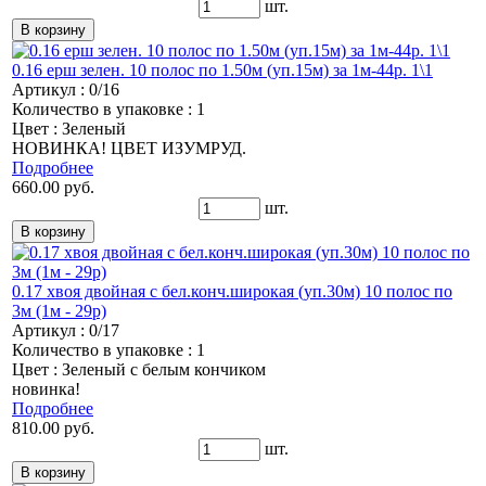
шт.
0.16 ерш зелен. 10 полос по 1.50м (уп.15м) за 1м-44р. 1\1
Артикул : 0/16
Количество в упаковке : 1
Цвет : Зеленый
НОВИНКА! ЦВЕТ ИЗУМРУД.
Подробнее
660.00 руб.
шт.
0.17 хвоя двойная с бел.конч.широкая (уп.30м) 10 полос по
3м (1м - 29р)
Артикул : 0/17
Количество в упаковке : 1
Цвет : Зеленый с белым кончиком
новинка!
Подробнее
810.00 руб.
шт.