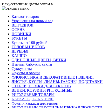
Искусственные цветы оптом в
Каталог товаров
Украшения на новый год
ВЫГОДНО!!!
ОСЕНЬ
НОВИНКИ
БУКЕТЫ
Букеты от 100 рублей
ГОЛОВЫ ЦВЕТОВ
ДЕРЕВЬЯ
КАШПО
ОДИНОЧНЫЕ ЦВЕТЫ, ВЕТКИ
Птички, бабочки, куклы
Суккуленты
Фрукты и овощи
ФЛОРИСТИКА И ДЕКОРАТИВНЫЕ ИЗДЕЛИЯ
ЛИСТЬЯ, КУСТЫ, ЛИАНЫ, ГАЗОНЫ, ПОДСТАВКИ
СТЕБЛИ, НОЖКИ ДЛЯ БУКЕТОВ
ВЕНКИ, КОРЗИНЫ РИТУАЛЬНЫЕ
РИТУАЛЬНЫЕ ТОВАРЫ
КАРКАСЫ, ЕЛКА, ЕРШ
Фоны и каркасы для венков
РИТУАЛЬНЫЙ ТЕКСТИЛЬ И ПРИНАДЛЕЖНОСТИ