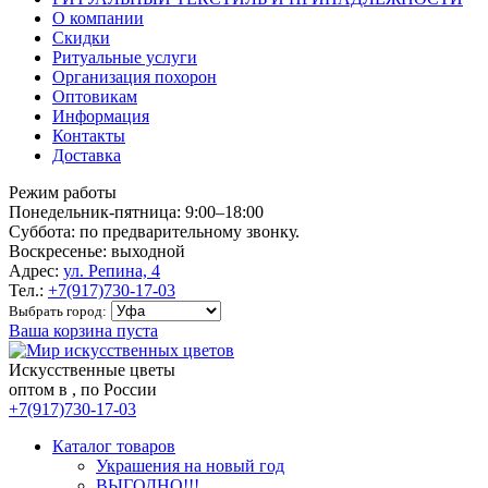
О компании
Скидки
Ритуальные услуги
Организация похорон
Оптовикам
Информация
Контакты
Доставка
Режим работы
Понедельник-пятница: 9:00–18:00
Суббота: по предварительному звонку.
Воскресенье: выходной
Адрес:
ул. Репина, 4
Тел.:
+7(917)730-17-03
Выбрать город:
Ваша корзина пуста
Искусственные цветы
оптом в , по России
+7(917)730-17-03
Каталог товаров
Украшения на новый год
ВЫГОДНО!!!