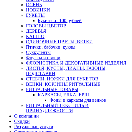
ОСЕНЬ
НОВИНКИ
БУКЕТЫ
Букеты от 100 рублей
ГОЛОВЫ ЦВЕТОВ
ДЕРЕВЬЯ
КАШПО
ОДИНОЧНЫЕ ЦВЕТЫ, ВЕТКИ
Птички, бабочки, куклы
Суккуленты
Фрукты и овощи
ФЛОРИСТИКА И ДЕКОРАТИВНЫЕ ИЗДЕЛИЯ
ЛИСТЬЯ, КУСТЫ, ЛИАНЫ, ГАЗОНЫ,
ПОДСТАВКИ
СТЕБЛИ, НОЖКИ ДЛЯ БУКЕТОВ
ВЕНКИ, КОРЗИНЫ РИТУАЛЬНЫЕ
РИТУАЛЬНЫЕ ТОВАРЫ
КАРКАСЫ, ЕЛКА, ЕРШ
Фоны и каркасы для венков
РИТУАЛЬНЫЙ ТЕКСТИЛЬ И
ПРИНАДЛЕЖНОСТИ
О компании
Скидки
Ритуальные услуги
Организация похорон