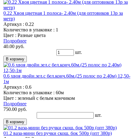
0.22 Хвоя цветная 1 полоса- 2.40м (для оптовиков 13р за
метр)
Артикул : 0.22
Количество в упаковке : 1
Цвет : Разные цвета
Подробнее
40.00 руб.
шт.
0.6 хвоя двойн.зел.с бел.конч.60м.(25 полос по 2.40м) 12,50-
1м
Артикул : 0.6
Количество в упаковке : 60м
Цвет : зеленый с белым кончиком
Подробнее
750.00 руб.
шт.
01.2 ваза-мини без ручки скош. бок 500р (опт 380р)