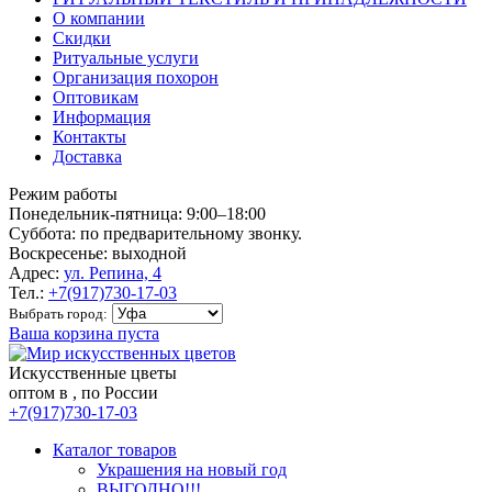
О компании
Скидки
Ритуальные услуги
Организация похорон
Оптовикам
Информация
Контакты
Доставка
Режим работы
Понедельник-пятница: 9:00–18:00
Суббота: по предварительному звонку.
Воскресенье: выходной
Адрес:
ул. Репина, 4
Тел.:
+7(917)730-17-03
Выбрать город:
Ваша корзина пуста
Искусственные цветы
оптом в , по России
+7(917)730-17-03
Каталог товаров
Украшения на новый год
ВЫГОДНО!!!