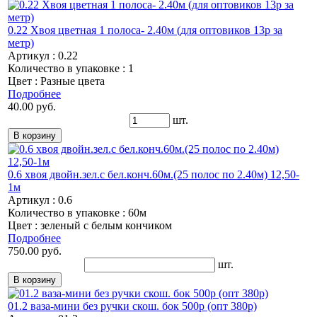
0.22 Хвоя цветная 1 полоса- 2.40м (для оптовиков 13р за
метр)
Артикул : 0.22
Количество в упаковке : 1
Цвет : Разные цвета
Подробнее
40.00 руб.
шт.
0.6 хвоя двойн.зел.с бел.конч.60м.(25 полос по 2.40м) 12,50-
1м
Артикул : 0.6
Количество в упаковке : 60м
Цвет : зеленый с белым кончиком
Подробнее
750.00 руб.
шт.
01.2 ваза-мини без ручки скош. бок 500р (опт 380р)