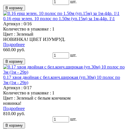
шт.
0.16 ерш зелен. 10 полос по 1.50м (уп.15м) за 1м-44р. 1\1
Артикул : 0/16
Количество в упаковке : 1
Цвет : Зеленый
НОВИНКА! ЦВЕТ ИЗУМРУД.
Подробнее
660.00 руб.
шт.
0.17 хвоя двойная с бел.конч.широкая (уп.30м) 10 полос по
3м (1м - 29р)
Артикул : 0/17
Количество в упаковке : 1
Цвет : Зеленый с белым кончиком
новинка!
Подробнее
810.00 руб.
шт.