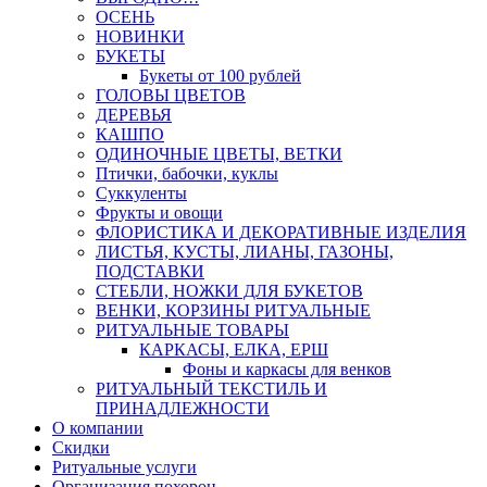
ОСЕНЬ
НОВИНКИ
БУКЕТЫ
Букеты от 100 рублей
ГОЛОВЫ ЦВЕТОВ
ДЕРЕВЬЯ
КАШПО
ОДИНОЧНЫЕ ЦВЕТЫ, ВЕТКИ
Птички, бабочки, куклы
Суккуленты
Фрукты и овощи
ФЛОРИСТИКА И ДЕКОРАТИВНЫЕ ИЗДЕЛИЯ
ЛИСТЬЯ, КУСТЫ, ЛИАНЫ, ГАЗОНЫ,
ПОДСТАВКИ
СТЕБЛИ, НОЖКИ ДЛЯ БУКЕТОВ
ВЕНКИ, КОРЗИНЫ РИТУАЛЬНЫЕ
РИТУАЛЬНЫЕ ТОВАРЫ
КАРКАСЫ, ЕЛКА, ЕРШ
Фоны и каркасы для венков
РИТУАЛЬНЫЙ ТЕКСТИЛЬ И
ПРИНАДЛЕЖНОСТИ
О компании
Скидки
Ритуальные услуги
Организация похорон