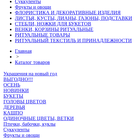
Суккуленты
Фрукты и овощи
ФЛОРИСТИКА И ДЕКОРАТИВНЫЕ ИЗДЕЛИЯ
ЛИСТЬЯ, КУСТЫ, ЛИАНЫ, ГАЗОНЫ, ПОДСТАВКИ
СТЕБЛИ, НОЖКИ ДЛЯ БУКЕТОВ
ВЕНКИ, КОРЗИНЫ РИТУАЛЬНЫЕ
РИТУАЛЬНЫЕ ТОВАРЫ
РИТУАЛЬНЫЙ ТЕКСТИЛЬ И ПРИНАДЛЕЖНОСТИ
Главная
>
Каталог товаров
Украшения на новый год
ВЫГОДНО!!!
ОСЕНЬ
НОВИНКИ
БУКЕТЫ
ГОЛОВЫ ЦВЕТОВ
ДЕРЕВЬЯ
КАШПО
ОДИНОЧНЫЕ ЦВЕТЫ, ВЕТКИ
Птички, бабочки, куклы
Суккуленты
Фрукты и овощи