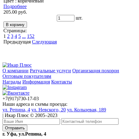
Цвет : коричневый
Подробнее
205.00 руб.
шт.
Страницы:
1
2
3
4
5
...
152
Предыдущая
Следующая
О компании
Ритуальные услуги
Организация похорон
Оптовым покупателям
Награды
Информация
Контакты
+7(917)730-17-03
Наши адреса и схемы проезда:
ул. Репина, 4
ул. Невского, 20
ул. Кольцевая, 189
| Икар Плюс © 2005–2023
г. Уфа, ул.Репина, 4