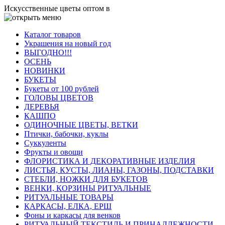
Искусственные цветы оптом в
Каталог товаров
Украшения на новый год
ВЫГОДНО!!!
ОСЕНЬ
НОВИНКИ
БУКЕТЫ
Букеты от 100 рублей
ГОЛОВЫ ЦВЕТОВ
ДЕРЕВЬЯ
КАШПО
ОДИНОЧНЫЕ ЦВЕТЫ, ВЕТКИ
Птички, бабочки, куклы
Суккуленты
Фрукты и овощи
ФЛОРИСТИКА И ДЕКОРАТИВНЫЕ ИЗДЕЛИЯ
ЛИСТЬЯ, КУСТЫ, ЛИАНЫ, ГАЗОНЫ, ПОДСТАВКИ
СТЕБЛИ, НОЖКИ ДЛЯ БУКЕТОВ
ВЕНКИ, КОРЗИНЫ РИТУАЛЬНЫЕ
РИТУАЛЬНЫЕ ТОВАРЫ
КАРКАСЫ, ЕЛКА, ЕРШ
Фоны и каркасы для венков
РИТУАЛЬНЫЙ ТЕКСТИЛЬ И ПРИНАДЛЕЖНОСТИ